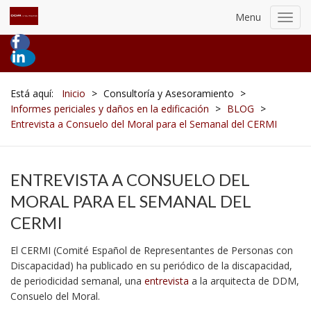
Menu
Toggl
navig
Está aquí:
Inicio
>
Consultoría y Asesoramiento
>
Informes periciales y daños en la edificación
>
BLOG
>
Entrevista a Consuelo del Moral para el Semanal del CERMI
ENTREVISTA A CONSUELO DEL
MORAL PARA EL SEMANAL DEL
CERMI
El CERMI (Comité Español de Representantes de Personas con
Discapacidad) ha publicado en su periódico de la discapacidad,
de periodicidad semanal, una
entrevista
a la arquitecta de DDM,
Consuelo del Moral.