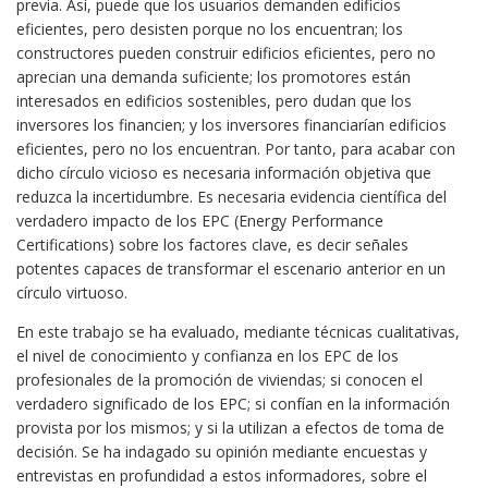
previa. Así, puede que los usuarios demanden edificios
eficientes, pero desisten porque no los encuentran; los
constructores pueden construir edificios eficientes, pero no
aprecian una demanda suficiente; los promotores están
interesados en edificios sostenibles, pero dudan que los
inversores los financien; y los inversores financiarían edificios
eficientes, pero no los encuentran. Por tanto, para acabar con
dicho círculo vicioso es necesaria información objetiva que
reduzca la incertidumbre. Es necesaria evidencia científica del
verdadero impacto de los EPC (Energy Performance
Certifications) sobre los factores clave, es decir señales
potentes capaces de transformar el escenario anterior en un
círculo virtuoso.
En este trabajo se ha evaluado, mediante técnicas cualitativas,
el nivel de conocimiento y confianza en los EPC de los
profesionales de la promoción de viviendas; si conocen el
verdadero significado de los EPC; si confían en la información
provista por los mismos; y si la utilizan a efectos de toma de
decisión. Se ha indagado su opinión mediante encuestas y
entrevistas en profundidad a estos informadores, sobre el