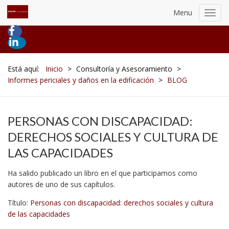
Menu
Toggl
navig
Está aquí:
Inicio
>
Consultoría y Asesoramiento
>
Informes periciales y daños en la edificación
>
BLOG
PERSONAS CON DISCAPACIDAD:
DERECHOS SOCIALES Y CULTURA DE
LAS CAPACIDADES
Ha salido publicado un libro en el que participamos como
autores de uno de sus capítulos.
Título:
Personas con discapacidad: derechos sociales y cultura
de las capacidades