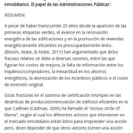
inmobiliarios. El papel de las Administraciones Públicas
".
RESUMEN:
A pesar de haber transcurrido 25 años desde la aparición de las
primeras etiquetas verdes, el avance en la renovación
energética de las edificaciones y en la promoción de viviendas
energéticamente eficientes es preocupantemente lento.
(Bloom, Nobe, & Nobe, 2011) han argumentado que dicho
fracaso relativo se debe a diversas razones, entre las que
figuran los costes de mejora, la falta de información entre los
inquilinos/compradores, la inexactitud en los ahorros
energéticos, la atomización de los incentivos públicos o el coste
de inversión original.
Estas fracturas en el sistema de certificación irrumpen en las
dinámicas de producción/renovación de edificios eficientes en lo
que Cadman (Cadman, 2000) ha llamado el “vicious circle of
blame”, según el cual los diferentes actores que intervienen en
el mercado inmobiliario están listos para emprender una acción
pero, dicen depender de que otros actores tomen una acción