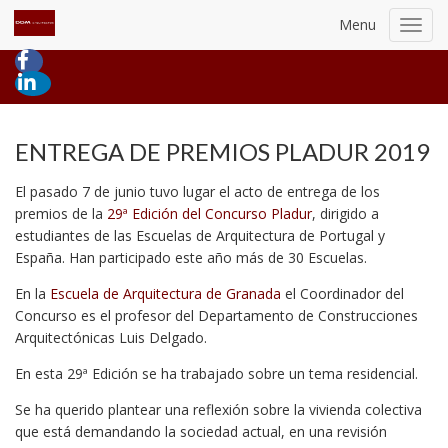
Menu
Toggl
navig
ENTREGA DE PREMIOS PLADUR 2019
El pasado 7 de junio tuvo lugar el acto de entrega de los
premios de la
29ª Edición del Concurso Pladur
, dirigido a
estudiantes de las Escuelas de Arquitectura de Portugal y
España. Han participado este año más de 30 Escuelas.
En la
Escuela de Arquitectura de Granada
el Coordinador del
Concurso es el profesor del Departamento de Construcciones
Arquitectónicas Luis Delgado.
En esta 29ª Edición se ha trabajado sobre un tema residencial.
Se ha querido plantear una reflexión sobre la vivienda colectiva
que está demandando la sociedad actual, en una revisión