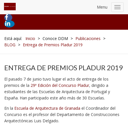
Menu
Toggl
navig
Está aquí:
Inicio
>
Conoce DDM
>
Publicaciones
>
BLOG
>
Entrega de Premios Pladur 2019
ENTREGA DE PREMIOS PLADUR 2019
El pasado 7 de junio tuvo lugar el acto de entrega de los
premios de la
29ª Edición del Concurso Pladur
, dirigido a
estudiantes de las Escuelas de Arquitectura de Portugal y
España. Han participado este año más de 30 Escuelas.
En la
Escuela de Arquitectura de Granada
el Coordinador del
Concurso es el profesor del Departamento de Construcciones
Arquitectónicas Luis Delgado.