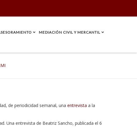
ASESORAMIENTO
MEDIACIÓN CIVIL Y MERCANTIL
RMI
dad, de periodicidad semanal, una
entrevista
a la
ad. Una entrevista de Beatriz Sancho, publicada el 6