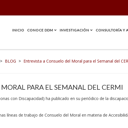
INICIO
CONOCE DDM
INVESTIGACIÓN
CONSULTORÍA Y 
>
BLOG
>
Entrevista a Consuelo del Moral para el Semanal del CE
 MORAL PARA EL SEMANAL DEL CERMI
nas con Discapacidad) ha publicado en su periódico de la discapaci
imas líneas de trabajo de Consuelo del Moral en materia de Accesibilid